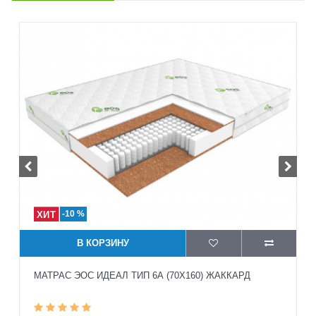
-10 %
В КОРЗИНУ
МАТРАС ЭОС ИДЕАЛ ТИП 6А (70X160) ЖАККАРД