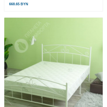
668.65 BYN