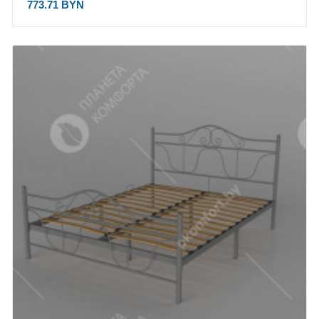
773.71 BYN