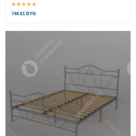
748.61 BYN