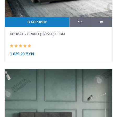
В КОРЗИНУ
КРОВАТЬ GRAND (160*200) С П/М
1 629.20 BYN