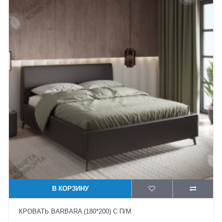
В КОРЗИНУ
КРОВАТЬ BARBARA (180*200) С П/М