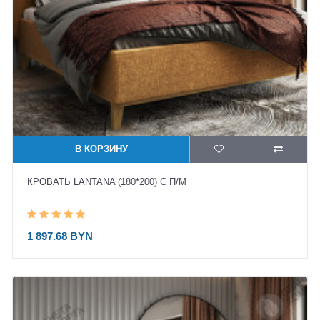
В КОРЗИНУ
КРОВАТЬ LANTANA (180*200) С П/М
1 897.68 BYN