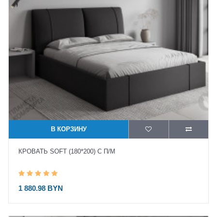
В КОРЗИНУ
КРОВАТЬ SOFT (180*200) С П/М
1 880.98 BYN