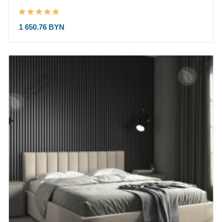
1 650.76 BYN