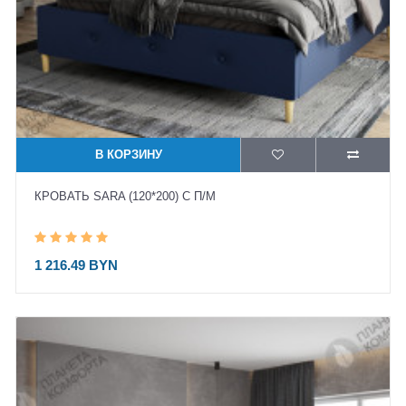
В КОРЗИНУ
КРОВАТЬ SARA (120*200) С П/М
1 216.49 BYN