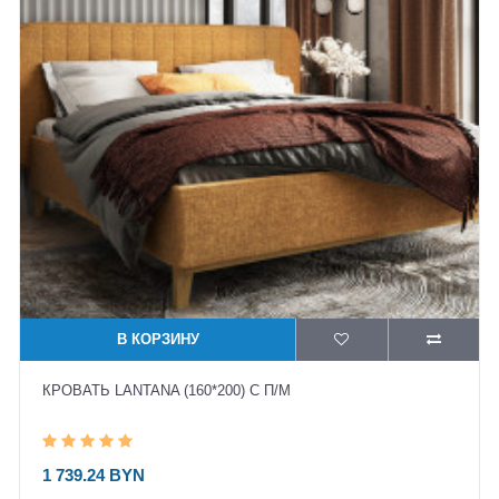
В КОРЗИНУ
КРОВАТЬ LANTANA (160*200) С П/М
1 739.24 BYN