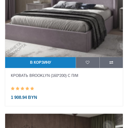
В КОРЗИНУ
КРОВАТЬ BROOKLYN (160*200) С П/М
1 908.94 BYN