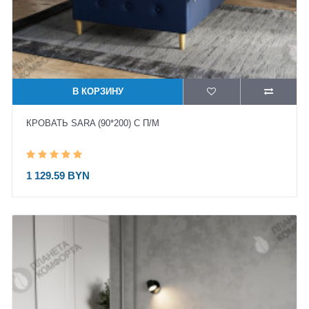
В КОРЗИНУ
КРОВАТЬ SARA (90*200) С П/М
1 129.59 BYN