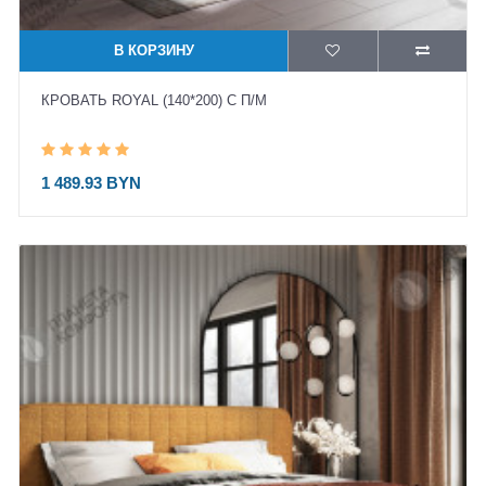
В КОРЗИНУ
КРОВАТЬ ROYAL (140*200) С П/М
1 489.93 BYN