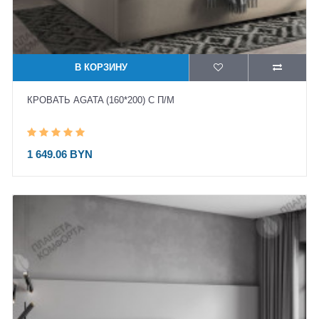
В КОРЗИНУ
КРОВАТЬ AGATA (160*200) С П/М
1 649.06 BYN