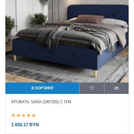
В КОРЗИНУ
КРОВАТЬ SARA (180*200) С П/М
1 656.17 BYN