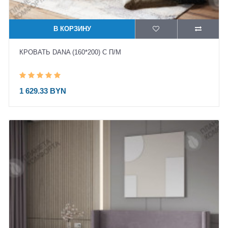
В КОРЗИНУ
КРОВАТЬ DANA (160*200) С П/М
1 629.33 BYN