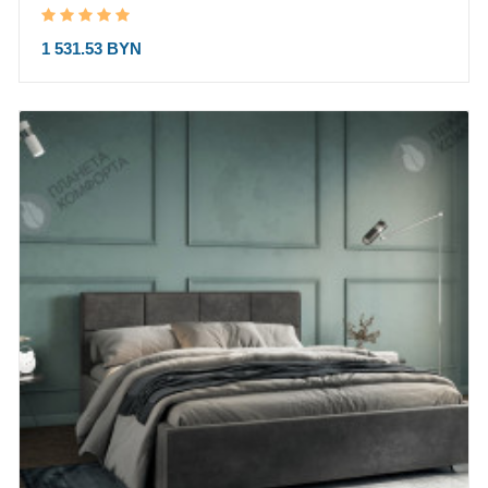
1 531.53 BYN