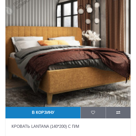
В КОРЗИНУ
КРОВАТЬ LANTANA (140*200) С П/М