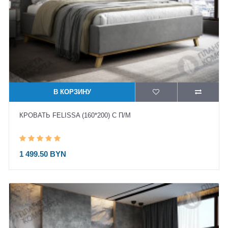
В КОРЗИНУ
КРОВАТЬ FELISSA (160*200) С П/М
1 499.50 BYN