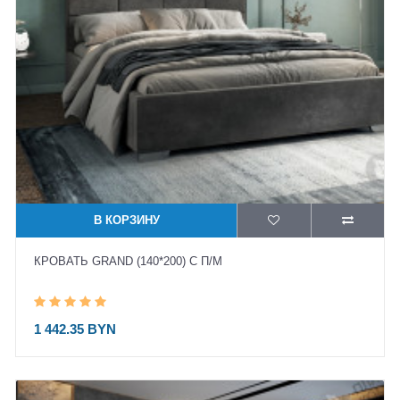
В КОРЗИНУ
КРОВАТЬ GRAND (140*200) С П/М
1 442.35 BYN