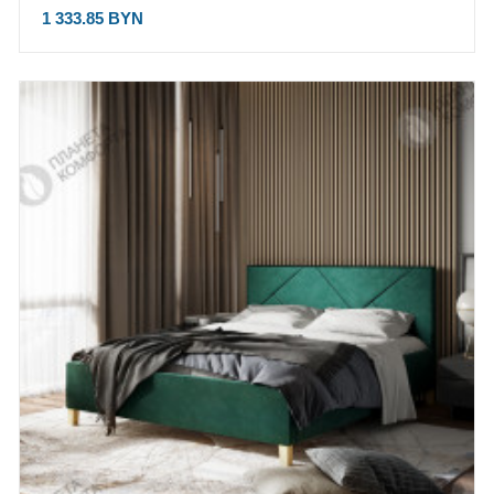
1 333.85 BYN