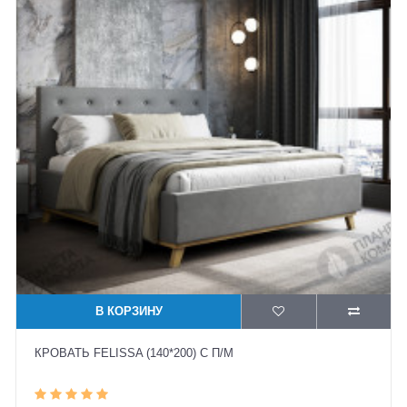
В КОРЗИНУ
КРОВАТЬ FELISSA (140*200) С П/М