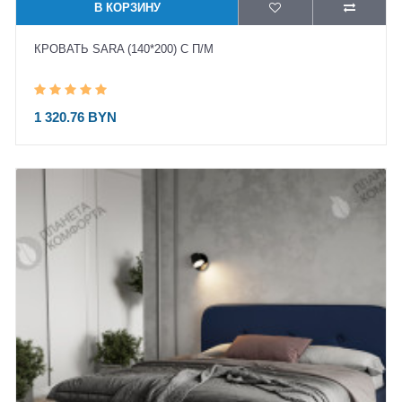
В КОРЗИНУ
КРОВАТЬ SARA (140*200) С П/М
1 320.76 BYN