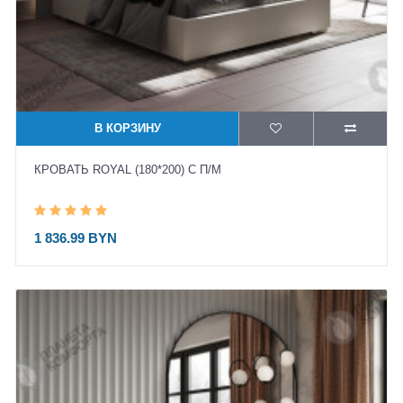
В КОРЗИНУ
КРОВАТЬ ROYAL (180*200) С П/М
1 836.99 BYN