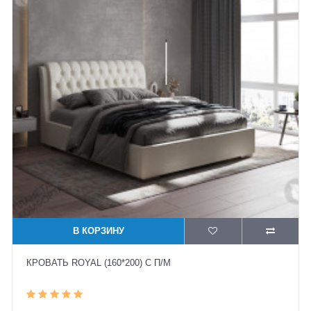
В КОРЗИНУ
КРОВАТЬ ROYAL (160*200) С П/М