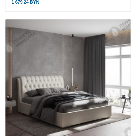
1 679.24 BYN