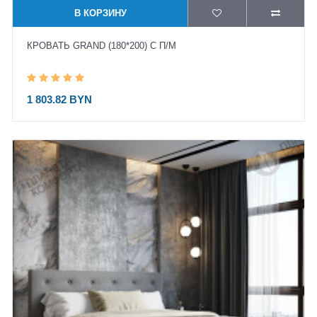
В КОРЗИНУ
КРОВАТЬ GRAND (180*200) С П/М
1 803.82 BYN