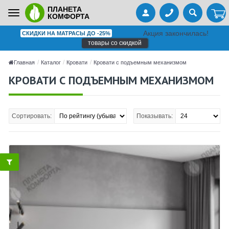
ПЛАНЕТА
Toggle
КОМФОРТА
navigation
Акция закончилась!
СКИДКИ НА МАТРАСЫ ДО -25%
товары со скидкой
Главная
Каталог
Кровати
Кровати с подъемным механизмом
КРОВАТИ С ПОДЪЕМНЫМ МЕХАНИЗМОМ
Сортировать:
Показывать: