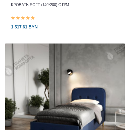
КРОВАТЬ SOFT (140*200) С П/М
1 517.61 BYN