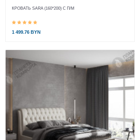
КРОВАТЬ SARA (160*200) С П/М
1 499.76 BYN