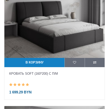
В КОРЗИНУ
КРОВАТЬ SOFT (160*200) С П/М
1 699.29 BYN