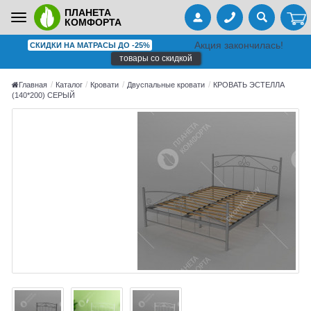
ПЛАНЕТА
Toggle
КОМФОРТА
navigation
Акция закончилась!
СКИДКИ НА МАТРАСЫ ДО -25%
товары со скидкой
Главная
Каталог
Кровати
Двуспальные кровати
КРОВАТЬ ЭСТЕЛЛА
(140*200) СЕРЫЙ