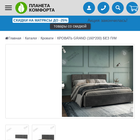
ПЛАНЕТА
Toggle
КОМФОРТА
navigation
Акция закончилась!
СКИДКИ НА МАТРАСЫ ДО -25%
товары со скидкой
Главная
Каталог
Кровати
КРОВАТЬ GRAND (160*200) БЕЗ П/М