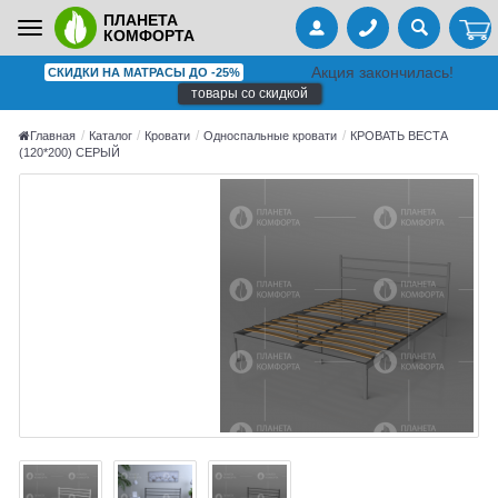
ПЛАНЕТА
Toggle
КОМФОРТА
navigation
Акция закончилась!
СКИДКИ НА МАТРАСЫ ДО -25%
товары со скидкой
Главная
Каталог
Кровати
Односпальные кровати
КРОВАТЬ ВЕСТА
(120*200) СЕРЫЙ