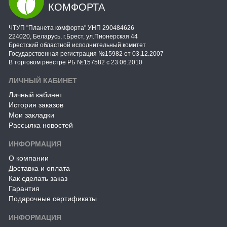
КОМФОРТА
ЧТУП "Планета комфорта" УНП 290484626
224020, Беларусь, г.Брест, ул.Пионерская 44
Брестский областной исполнительный комитет
Государственная регистрация №15982 от 03.12.2007
В торговом реестре РБ №157582 с 23.06.2010
ЛИЧНЫЙ КАБИНЕТ
Личный кабинет
История заказов
Мои закладки
Рассылка новостей
ИНФОРМАЦИЯ
О компании
Доставка и оплата
Как сделать заказ
Гарантия
Подарочные сертификаты
ИНФОРМАЦИЯ