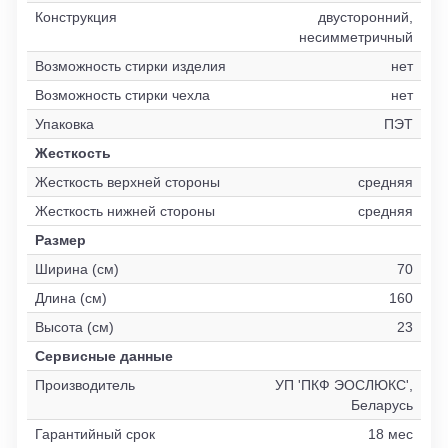
Конструкция
двусторонний,
несимметричный
Возможность стирки изделия
нет
Возможность стирки чехла
нет
Упаковка
ПЭТ
Жесткость
Жесткость верхней стороны
средняя
Жесткость нижней стороны
средняя
Размер
Ширина (см)
70
Длина (см)
160
Высота (см)
23
Сервисные данные
Производитель
УП 'ПКФ ЭОСЛЮКС',
Беларусь
Гарантийный срок
18 мес