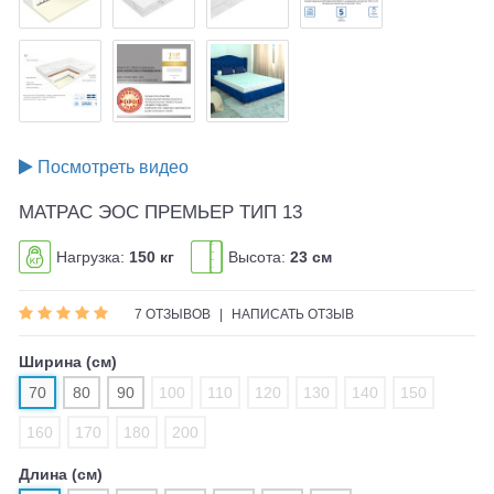
Посмотреть видео
МАТРАС ЭОС ПРЕМЬЕР ТИП 13
Нагрузка:
150 кг
Высота:
23 см
7 ОТЗЫВОВ
|
НАПИСАТЬ ОТЗЫВ
Ширина (см)
70
80
90
100
110
120
130
140
150
160
170
180
200
Длина (см)