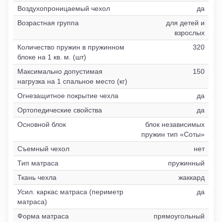
Воздухопроницаемый чехол
да
Возрастная группа
для детей и
взрослых
Количество пружин в пружинном
320
блоке на 1 кв. м. (шт)
Максимально допустимая
150
нагрузка на 1 спальное место (кг)
Огнезащитное покрытие чехла
да
Ортопедические свойства
да
Основной блок
блок независимых
пружин тип «Соты»
Съемный чехол
нет
Тип матраса
пружинный
Ткань чехла
жаккард
Усил. каркас матраса (периметр
да
матраса)
Форма матраса
прямоугольный