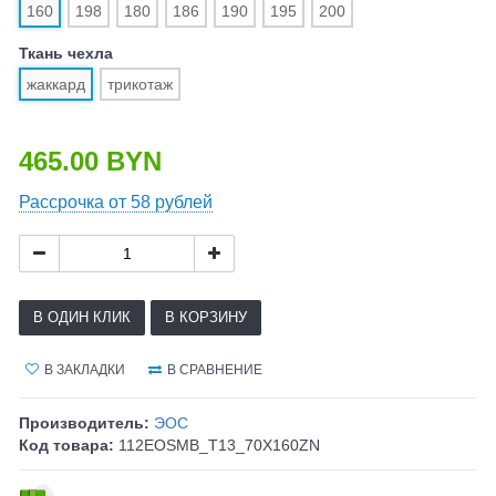
160
198
180
186
190
195
200
Ткань чехла
жаккард
трикотаж
465.00 BYN
Рассрочка от 58 рублей
В ОДИН КЛИК
В КОРЗИНУ
В ЗАКЛАДКИ
В СРАВНЕНИЕ
Производитель:
ЭОС
Код товара:
112EOSMB_T13_70X160ZN